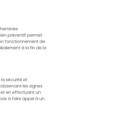
 cheminée
ien préventif permet
 bon fonctionnement de
éalement à la fin de la
la sécurité et
 observant les signes
s et en effectuant un
pas à faire appel à un