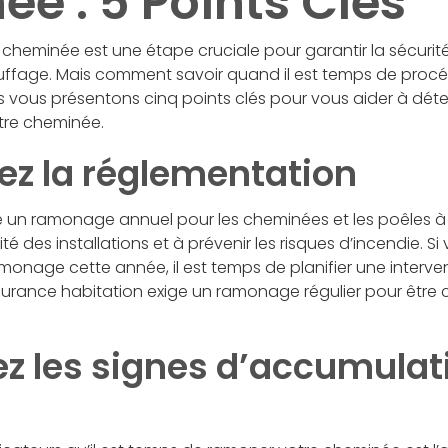
e : 5 Points Clés
heminée est une étape cruciale pour garantir la sécurité 
ffage. Mais comment savoir quand il est temps de procé
us vous présentons cinq points clés pour vous aider à dé
tre cheminée.
tez la réglementation
se un ramonage annuel pour les cheminées et les poêles à 
ité des installations et à prévenir les risques d’incendie. S
onage cette année, il est temps de planifier une intervent
surance habitation exige un ramonage régulier pour être 
ez les signes d’accumulat