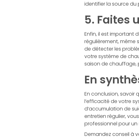
identifier la source du
5. Faites 
Enfin, il est importan
régulièrement, même s
de détecter les probl
votre système de chauf
saison de chauffage, p
En synthè
En conclusion, savoir 
l’efficacité de votre 
d’accumulation de suie,
entretien régulier, vo
professionnel pour un
Demandez conseil à v