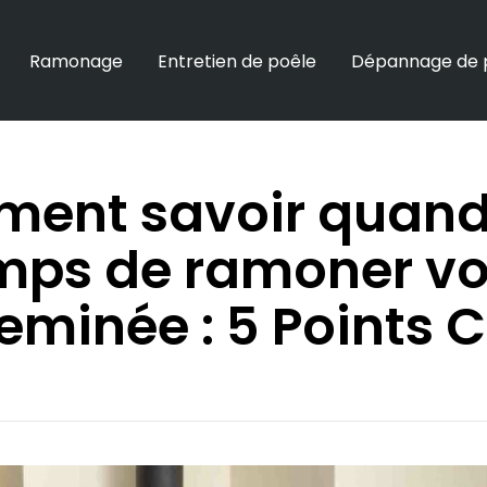
Ramonage
Entretien de poêle
Dépannage de 
ent savoir quand i
mps de ramoner vo
eminée : 5 Points C