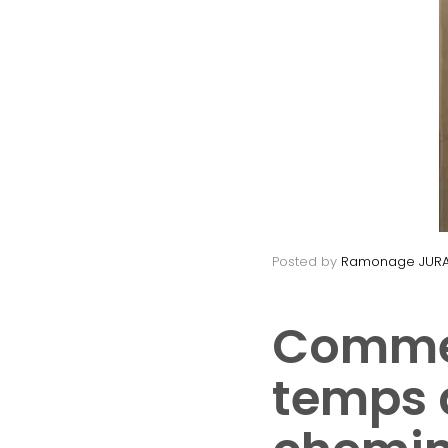
Posted by
Ramonage JUR
Commen
temps 