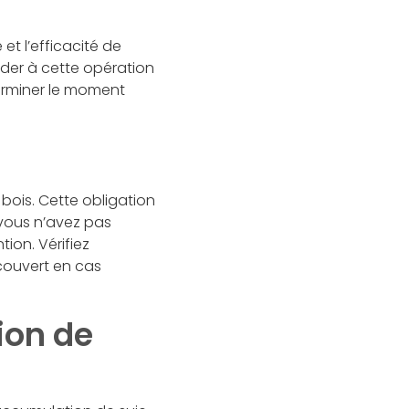
et l’efficacité de
der à cette opération
terminer le moment
bois. Cette obligation
i vous n’avez pas
ion. Vérifiez
couvert en cas
ion de