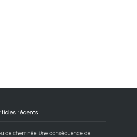
rticles récents
eu de cheminée. Une conséquence de