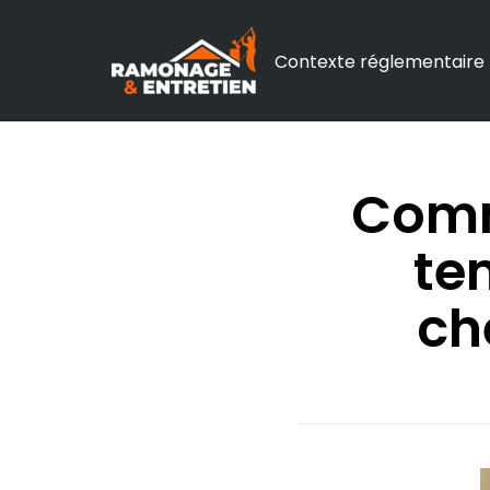
Contexte réglementaire
Comm
te
ch