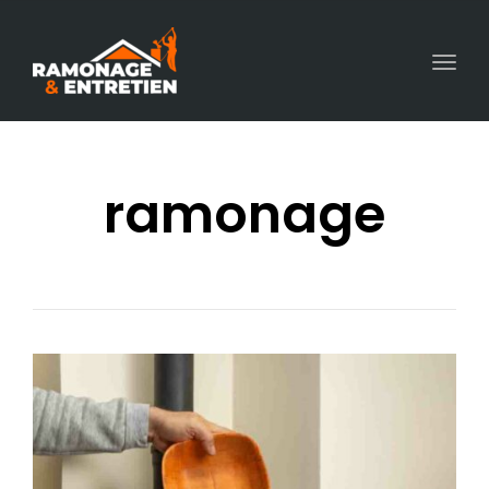
Togg
navi
ramonage