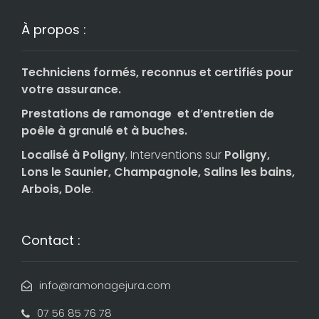
À propos :
Techniciens formés, reconnus et certifiés pour
votre assurance.
Prestations de ramonage et d’entretien de
poêle à granulé et à buches.
Localisé à Poligny
, Interventions sur
Poligny,
Lons le Saunier, Champagnole, Salins les bains,
Arbois, Dole
.
Contact :
info@ramonagejura.com
07 56 85 76 78