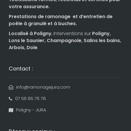
votre assurance.
Prestations de ramonage et d’entretien de
poêle à granulé et à buches.
Localisé à Poligny
, Interventions sur
Poligny,
Lons le Saunier, Champagnole, Salins les bains,
Arbois, Dole
.
Contact :
info@ramonagejura.com
07 56 85 76 78
Poligny - JURA