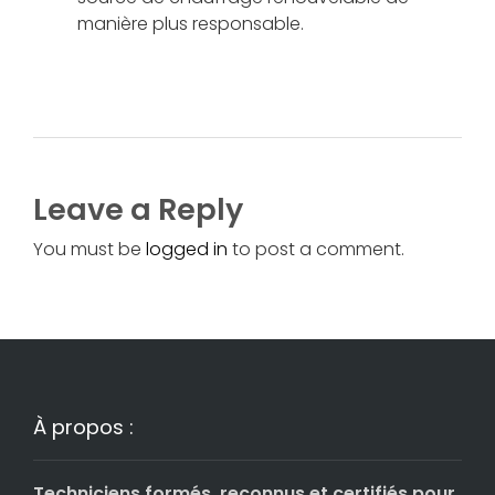
manière plus responsable.
Leave a Reply
You must be
logged in
to post a comment.
À propos :
Techniciens formés, reconnus et certifiés pour